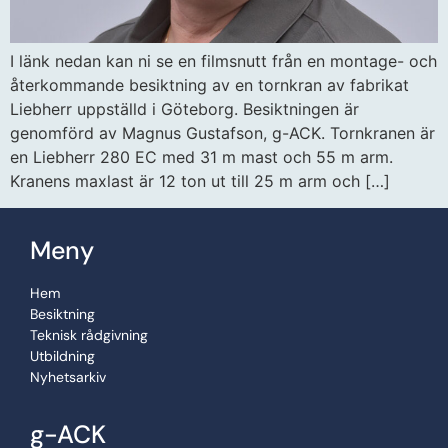
I länk nedan kan ni se en filmsnutt från en montage- och
återkommande besiktning av en tornkran av fabrikat
Liebherr uppställd i Göteborg. Besiktningen är
genomförd av Magnus Gustafson, g-ACK. Tornkranen är
en Liebherr 280 EC med 31 m mast och 55 m arm.
Kranens maxlast är 12 ton ut till 25 m arm och […]
Meny
Hem
Besiktning
Teknisk rådgivning
Utbildning
Nyhetsarkiv
g-ACK