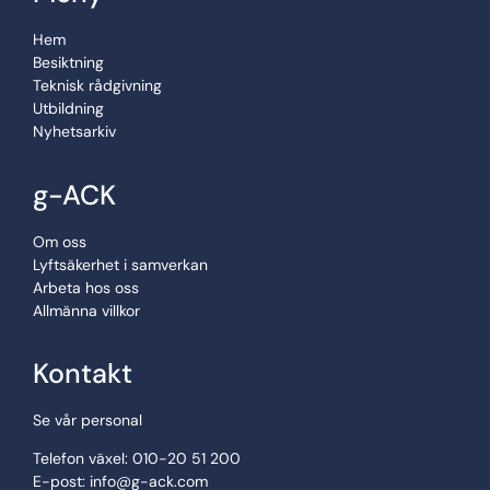
Hem
Besiktning
Teknisk rådgivning
Utbildning
Nyhetsarkiv
g-ACK
Om oss
Lyftsäkerhet i samverkan
Arbeta hos oss
Allmänna villkor
Kontakt
Se vår personal
Telefon växel: 010-20 51 200
E-post:
info@g-ack.com