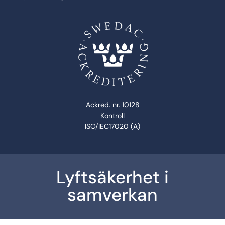
Ackred. nr. 10128
Kontroll
ISO/IEC17020 (A)
Lyftsäkerhet i
samverkan