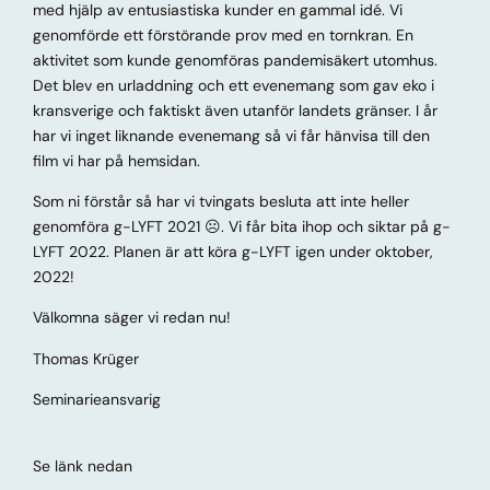
med hjälp av entusiastiska kunder en gammal idé. Vi
genomförde ett förstörande prov med en tornkran. En
aktivitet som kunde genomföras pandemisäkert utomhus.
Det blev en urladdning och ett evenemang som gav eko i
kransverige och faktiskt även utanför landets gränser. I år
har vi inget liknande evenemang så vi får hänvisa till den
film vi har på hemsidan.
Som ni förstår så har vi tvingats besluta att inte heller
genomföra g-LYFT 2021 ☹. Vi får bita ihop och siktar på g-
LYFT 2022. Planen är att köra g-LYFT igen under oktober,
2022!
Välkomna säger vi redan nu!
Thomas Krüger
Seminarieansvarig
Se länk nedan