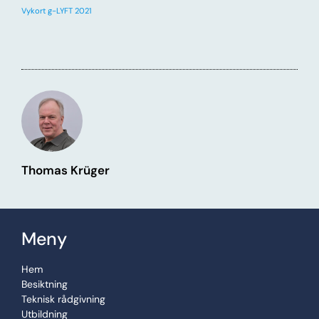
Vykort g-LYFT 2021
Thomas Krüger
Meny
Hem
Besiktning
Teknisk rådgivning
Utbildning