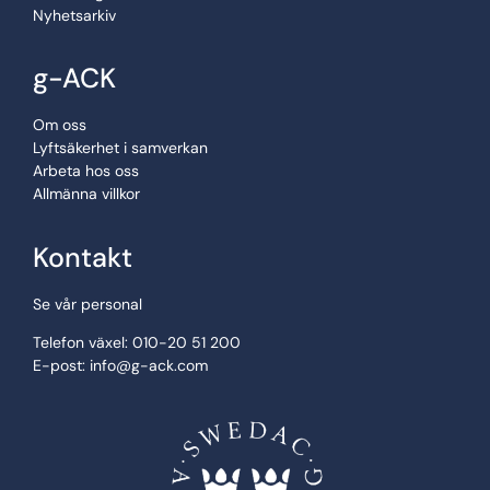
Nyhetsarkiv
g-ACK
Om oss
Lyftsäkerhet i samverkan
Arbeta hos oss
Allmänna villkor
Kontakt
Se vår personal
Telefon växel: 010-20 51 200
E-post:
info@g-ack.com