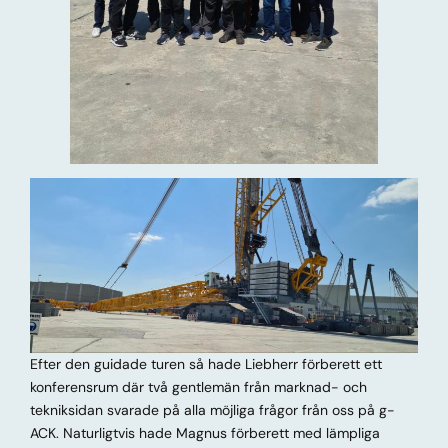
Efter den guidade turen så hade Liebherr förberett ett
konferensrum där två gentlemän från marknad- och
tekniksidan svarade på alla möjliga frågor från oss på g-
ACK. Naturligtvis hade Magnus förberett med lämpliga