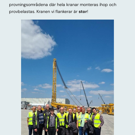
provningsområdena där hela kranar monteras ihop och
provbelastas. Kranen vi flankerar är
stor
!