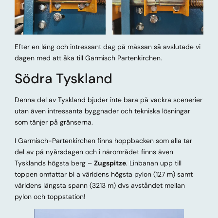
Efter en lång och intressant dag på mässan så avslutade vi
dagen med att åka till Garmisch Partenkirchen.
Södra Tyskland
Denna del av Tyskland bjuder inte bara på vackra scenerier
utan även intressanta byggnader och tekniska lösningar
som tänjer på gränserna.
I Garmisch-Partenkirchen finns hoppbacken som alla tar
del av på nyårsdagen och i närområdet finns även
Tysklands högsta berg –
Zugspitze
. Linbanan upp till
toppen omfattar bl a världens högsta pylon (127 m) samt
världens längsta spann (3213 m) dvs avståndet mellan
pylon och toppstation!