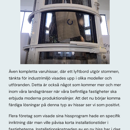
Även kompletta varuhissar, där ett lyftbord utgör stommen,
tänkta för industrimiljö visades upp i olika modeller och
utföranden. Detta är också något som kommer mer och mer
inom våra landsgränser när våra befintliga fastigheter ska
erbjuda moderna produktionslinjer. Att det nu börjar komma
färdiga lösningar på denna typ av hissar ser vi som positivt.
Flera företag som visade sina hissprogram hade en specifik
inriktning där man ville påvisa korta installationstider i
fastigheterna. Installationskostnaden av en ny hiss har i dag