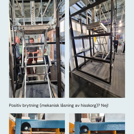
Positiv brytning (mekanisk låsning av hisskorg)? Nej!