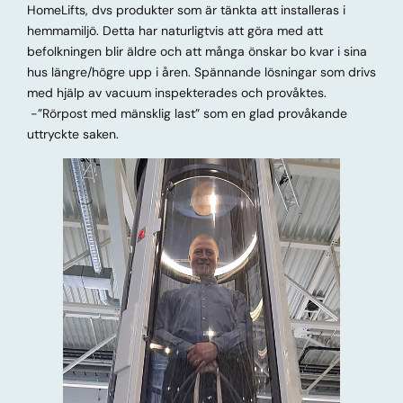
HomeLifts, dvs produkter som är tänkta att installeras i
hemmamiljö. Detta har naturligtvis att göra med att
befolkningen blir äldre och att många önskar bo kvar i sina
hus längre/högre upp i åren. Spännande lösningar som drivs
med hjälp av vacuum inspekterades och provåktes.
-”Rörpost med mänsklig last” som en glad provåkande
uttryckte saken.