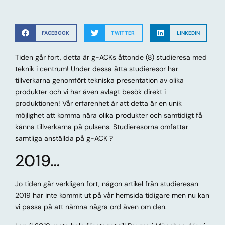
FACEBOOK
TWITTER
LINKEDIN
Tiden går fort, detta är g-ACKs åttonde (8) studieresa med
teknik i centrum! Under dessa åtta studieresor har
tillverkarna genomfört tekniska presentation av olika
produkter och vi har även avlagt besök direkt i
produktionen! Vår erfarenhet är att detta är en unik
möjlighet att komma nära olika produkter och samtidigt få
känna tillverkarna på pulsens. Studieresorna omfattar
samtliga anställda på g-ACK ?
2019…
Jo tiden går verkligen fort, någon artikel från studieresan
2019 har inte kommit ut på vår hemsida tidigare men nu kan
vi passa på att nämna några ord även om den.