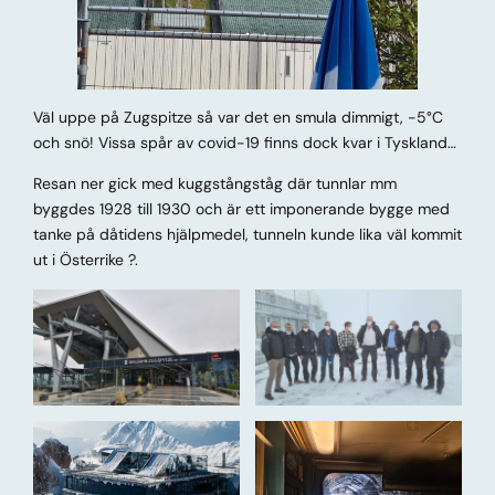
Väl uppe på Zugspitze så var det en smula dimmigt, -5°C
och snö! Vissa spår av covid-19 finns dock kvar i Tyskland…
Resan ner gick med kuggstångståg där tunnlar mm
byggdes 1928 till 1930 och är ett imponerande bygge med
tanke på dåtidens hjälpmedel, tunneln kunde lika väl kommit
ut i Österrike ?.