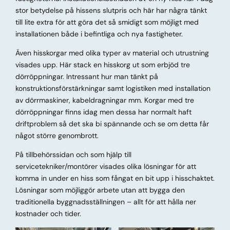
stor betydelse på hissens slutpris och här har några tänkt
till lite extra för att göra det så smidigt som möjligt med
installationen både i befintliga och nya fastigheter.
Även hisskorgar med olika typer av material och utrustning
visades upp. Här stack en hisskorg ut som erbjöd tre
dörröppningar. Intressant hur man tänkt på
konstruktionsförstärkningar samt logistiken med installation
av dörrmaskiner, kabeldragningar mm. Korgar med tre
dörröppningar finns idag men dessa har normalt haft
driftproblem så det ska bi spännande och se om detta får
något större genombrott.
På tillbehörssidan och som hjälp till
servicetekniker/montörer visades olika lösningar för att
komma in under en hiss som fångat en bit upp i hisschaktet.
Lösningar som möjliggör arbete utan att bygga den
traditionella byggnadsställningen – allt för att hålla ner
kostnader och tider.