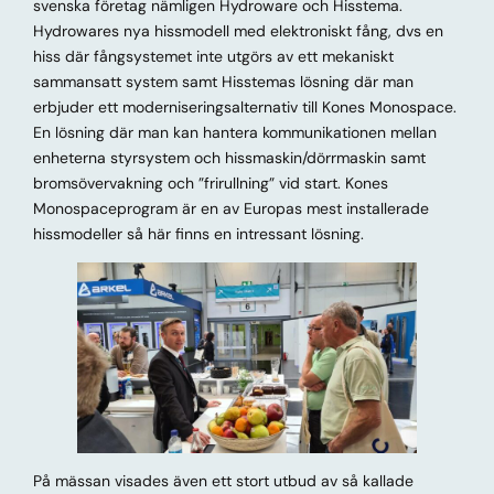
svenska företag nämligen Hydroware och Hisstema.
Hydrowares nya hissmodell med elektroniskt fång, dvs en
hiss där fångsystemet inte utgörs av ett mekaniskt
sammansatt system samt Hisstemas lösning där man
erbjuder ett moderniseringsalternativ till Kones Monospace.
En lösning där man kan hantera kommunikationen mellan
enheterna styrsystem och hissmaskin/dörrmaskin samt
bromsövervakning och ”frirullning” vid start. Kones
Monospaceprogram är en av Europas mest installerade
hissmodeller så här finns en intressant lösning.
På mässan visades även ett stort utbud av så kallade