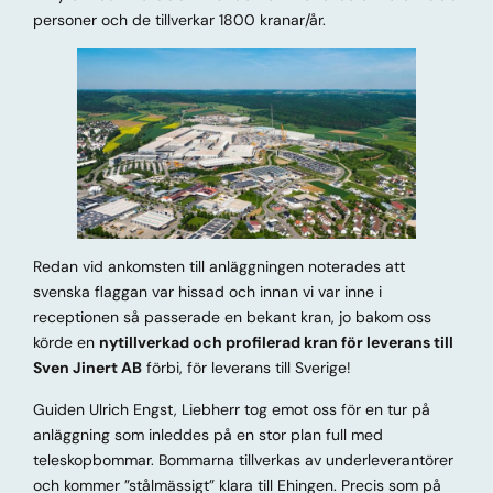
personer och de tillverkar 1800 kranar/år.
Redan vid ankomsten till anläggningen noterades att
svenska flaggan var hissad och innan vi var inne i
receptionen så passerade en bekant kran, jo bakom oss
körde en
nytillverkad och profilerad kran för leverans till
Sven Jinert AB
förbi, för leverans till Sverige!
Guiden Ulrich Engst, Liebherr tog emot oss för en tur på
anläggning som inleddes på en stor plan full med
teleskopbommar. Bommarna tillverkas av underleverantörer
och kommer ”stålmässigt” klara till Ehingen. Precis som på