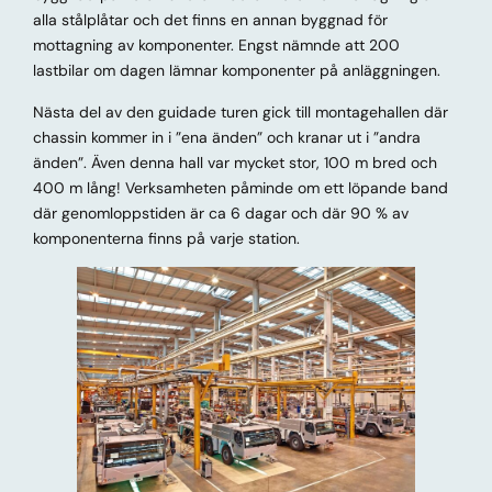
alla stålplåtar och det finns en annan byggnad för
mottagning av komponenter. Engst nämnde att 200
lastbilar om dagen lämnar komponenter på anläggningen.
Nästa del av den guidade turen gick till montagehallen där
chassin kommer in i ”ena änden” och kranar ut i ”andra
änden”. Även denna hall var mycket stor, 100 m bred och
400 m lång! Verksamheten påminde om ett löpande band
där genomloppstiden är ca 6 dagar och där 90 % av
komponenterna finns på varje station.