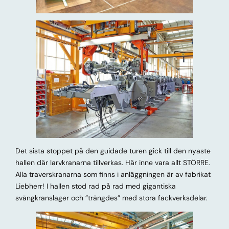
Det sista stoppet på den guidade turen gick till den nyaste
hallen där larvkranarna tillverkas. Här inne vara allt STÖRRE.
Alla traverskranarna som finns i anläggningen är av fabrikat
Liebherr! I hallen stod rad på rad med gigantiska
svängkranslager och ”trängdes” med stora fackverksdelar.