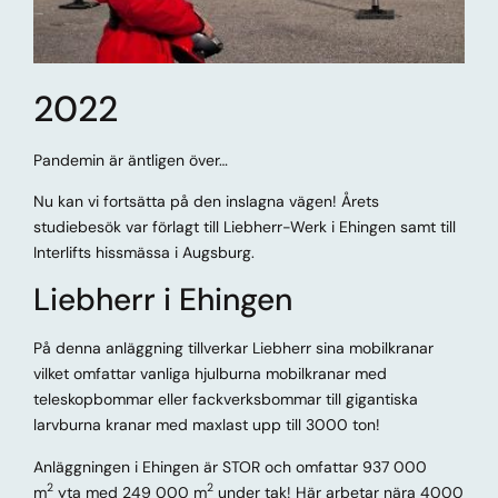
2022
Pandemin är äntligen över…
Nu kan vi fortsätta på den inslagna vägen! Årets
studiebesök var förlagt till Liebherr-Werk i Ehingen samt till
Interlifts hissmässa i Augsburg.
Liebherr i Ehingen
På denna anläggning tillverkar Liebherr sina mobilkranar
vilket omfattar vanliga hjulburna mobilkranar med
teleskopbommar eller fackverksbommar till gigantiska
larvburna kranar med maxlast upp till 3000 ton!
Anläggningen i Ehingen är STOR och omfattar 937 000
2
2
m
yta med 249 000 m
under tak! Här arbetar nära 4000