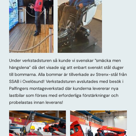
Under verkstadsturen så kunde vi svenskar ”smäcka men
hängslena” då det visade sig att enbart svenskt stål duger
till bommarna. Alla bommar är tillverkade av Strenx-stål från
SSAB i Oxelösund! Verkstadsturen avslutades med besök i
Palfingers montageverkstad där kunderna levererar nya
lastbilar som förses med erforderliga förstärkningar och
probelastas innan leverans!