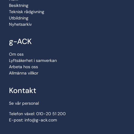
Besiktning
Teknisk rådgivning
Utbildning
Nyhetsarkiv
g-ACK
Om oss
Lyftsäkerhet i samverkan
Arbeta hos oss
Allmänna villkor
Kontakt
Se vår personal
Telefon växel: 010-20 51 200
E-post:
info@g-ack.com