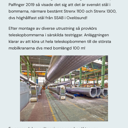
Palfinger 2019 så visade det sig att det är svenskt stål i
bommarna, närmare bestämt Strenx 1100 och Strenx 1300,
dvs höghållfast stål från SSAB i Oxelösund!
Efter montage av diverse utrustning så provkörs
teleskopbommarna i särskilda testriggar. Anläggningen
klarar av att köra ut hela teleskopbommen till de största
mobilkranarna dvs med bomlängd 100 m!